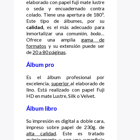
elaborado con papel fuji mate lustre
o seda y encuadernado contra
colado. Tiene una apertura de 180º.
Este tipo de álbumes, por su
calidad,
es el más adecuado para
inmortalizar una
comunión, boda
…
Ofrece una amplia
gama de
formatos
y su extensión puede ser
de
20 a 80 páginas
.
Álbum pro
Es el álbum profesional por
excelencia,
superior
al elaborado de
lino. Está realizado con papel Fuji
HD en mate Lustre, Silk o Velvet.
Álbum libro
Su impresión es digital a doble cara,
impreso sobre papel de 230g. de
alta calidad
. Este es tratado
químicamente y con una superficie