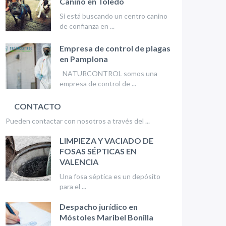
Canino en Toledo
Si está buscando un centro canino
de confianza en ...
Empresa de control de plagas
en Pamplona
NATURCONTROL somos una
empresa de control de ...
CONTACTO
Pueden contactar con nosotros a través del ...
LIMPIEZA Y VACIADO DE
FOSAS SÉPTICAS EN
VALENCIA
Una fosa séptica es un depósito
para el ...
Despacho jurídico en
Móstoles Maribel Bonilla