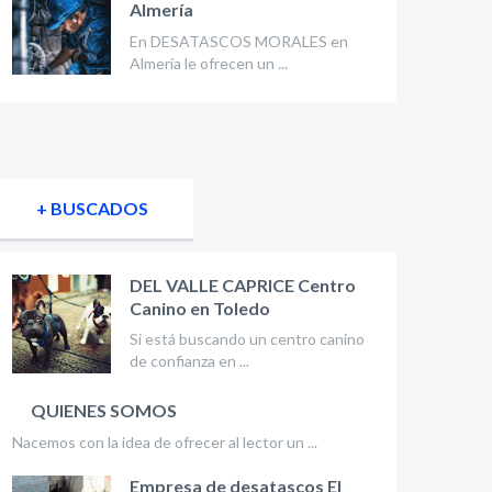
Almería
En DESATASCOS MORALES en
Almería le ofrecen un ...
+ BUSCADOS
DEL VALLE CAPRICE Centro
Canino en Toledo
Si está buscando un centro canino
de confianza en ...
QUIENES SOMOS
Nacemos con la idea de ofrecer al lector un ...
Empresa de desatascos El