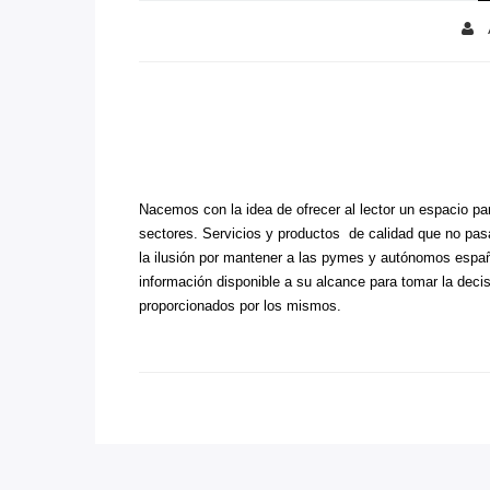
Nacemos con la idea de ofrecer al lector un espacio p
sectores. Servicios y productos de calidad que no pasa
la ilusión por mantener a las pymes y autónomos españo
información disponible a su alcance para tomar la deci
proporcionados por los mismos.