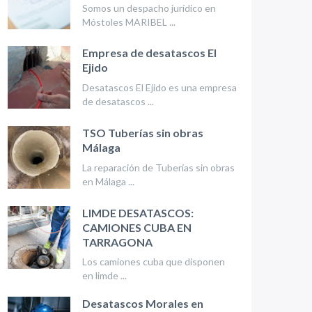
Somos un despacho jurídico en
Móstoles MARIBEL ...
Empresa de desatascos El
Ejido
Desatascos El Ejido es una empresa
de desatascos ...
TSO Tuberías sin obras
Málaga
La reparación de Tuberías sin obras
en Málaga ...
LIMDE DESATASCOS:
CAMIONES CUBA EN
TARRAGONA
Los camiones cuba que disponen
en limde ...
Desatascos Morales en