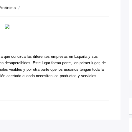
Anónimo
/
ara que conozca las diferentes empresas en España y sus
n desapercibidos. Este lugar forma parte, en primer lugar, de
les visibles y por otra parte que los usuarios tengan toda la
sión acertada cuando necesiten los productos y servicios