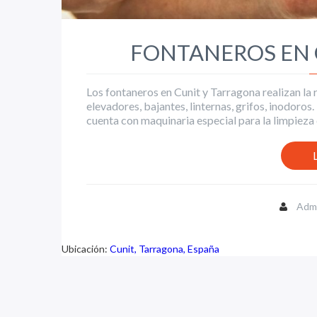
FONTANEROS EN 
Los fontaneros en Cunit y Tarragona realizan la 
elevadores, bajantes, linternas, grifos, inodoro
cuenta con maquinaria especial para la limpieza 
Admi
Ubicación:
Cunit, Tarragona, España