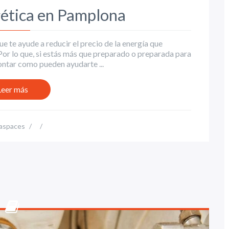
gética en Pamplona
 te ayude a reducir el precio de la energía que
Por lo que, si estás más que preparado o preparada para
ontar como pueden ayudarte ...
Leer más
aspaces
/
/