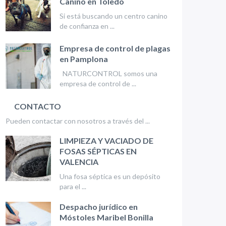
Canino en Toledo
Si está buscando un centro canino
de confianza en ...
Empresa de control de plagas
en Pamplona
NATURCONTROL somos una
empresa de control de ...
CONTACTO
Pueden contactar con nosotros a través del ...
LIMPIEZA Y VACIADO DE
FOSAS SÉPTICAS EN
VALENCIA
Una fosa séptica es un depósito
para el ...
Despacho jurídico en
Móstoles Maribel Bonilla