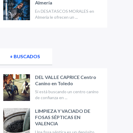
Almería
En DESATASCOS MORALES en
Almería le ofrecen un ...
+ BUSCADOS
DEL VALLE CAPRICE Centro
Canino en Toledo
Si está buscando un centro canino
de confianza en ...
LIMPIEZA Y VACIADO DE
FOSAS SÉPTICAS EN
VALENCIA
Una fosa séptica es un depósito