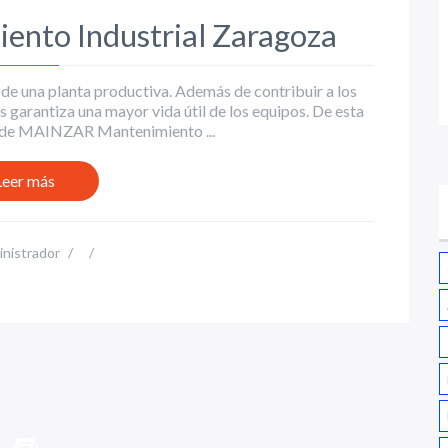
nto Industrial Zaragoza
s de una planta productiva. Además de contribuir a los
s garantiza una mayor vida útil de los equipos. De esta
esde MAINZAR Mantenimiento ...
Leer más
nistrador
/
/