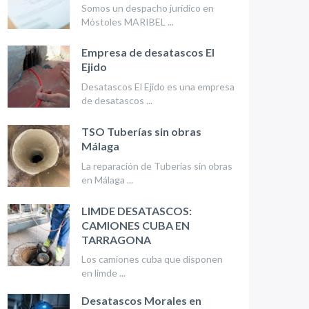
Somos un despacho jurídico en
Móstoles MARIBEL ...
Empresa de desatascos El
Ejido
Desatascos El Ejido es una empresa
de desatascos ...
TSO Tuberías sin obras
Málaga
La reparación de Tuberías sin obras
en Málaga ...
LIMDE DESATASCOS:
CAMIONES CUBA EN
TARRAGONA
Los camiones cuba que disponen
en limde ...
Desatascos Morales en