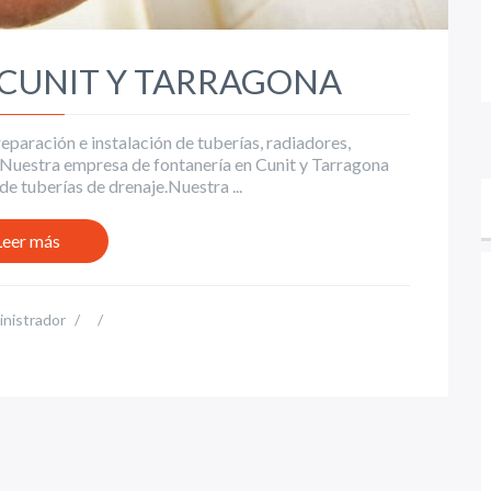
CUNIT Y TARRAGONA
reparación e instalación de tuberías, radiadores,
s. Nuestra empresa de fontanería en Cunit y Tarragona
de tuberías de drenaje.Nuestra ...
Leer más
nistrador
/
/