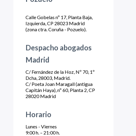
Calle Gobelas nº 17, Planta Baja,
Izquierda, CP 28023 Madrid
(zona ctra. Coruña - Pozuelo).
Despacho abogados
Madrid
C/ Fernández de la Hoz, Nº 70, 1º
Dcha, 28003, Madrid.
C/ Poeta Joan Maragall (antigua
Capitán Haya), nº 60, Planta 2, CP
28020 Madrid
Horario
Lunes - Viernes
9:00 h. – 21:00 h.