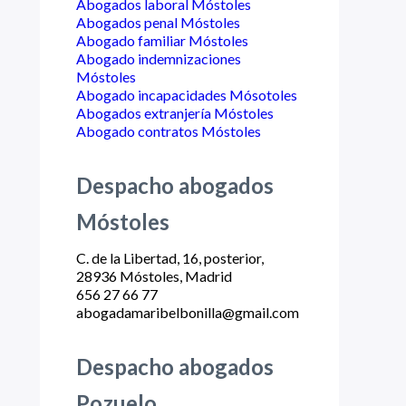
Abogados laboral Móstoles
Abogados penal Móstoles
Abogado familiar Móstoles
Abogado indemnizaciones
Móstoles
Abogado incapacidades Mósotoles
Abogados extranjería Móstoles
Abogado contratos Móstoles
Despacho abogados
Móstoles
C. de la Libertad, 16, posterior,
28936 Móstoles, Madrid
656 27 66 77
abogadamaribelbonilla@gmail.com
Despacho abogados
Pozuelo