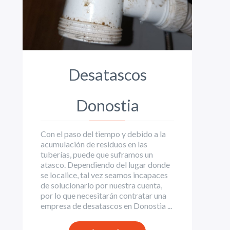
Desatascos
Donostia
Con el paso del tiempo y debido a la
acumulación de residuos en las
tuberías, puede que suframos un
atasco. Dependiendo del lugar donde
se localice, tal vez seamos incapaces
de solucionarlo por nuestra cuenta,
por lo que necesitarán contratar una
empresa de desatascos en Donostia ...