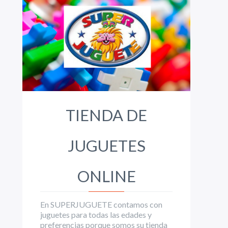
TIENDA DE
JUGUETES
ONLINE
En SUPERJUGUETE contamos con
juguetes para todas las edades y
preferencias porque somos su tienda