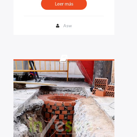
Leer más
Asw