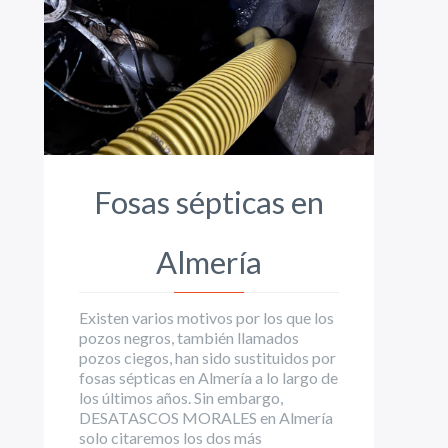
Fosas sépticas en
Almería
Existen varios motivos por los que los
pozos negros, también llamados
pozos ciegos, han sido sustituidos por
fosas sépticas en Almería a lo largo de
los últimos años. Sin embargo,
DESATASCOS MORALES en Almería
solo citaremos los dos más