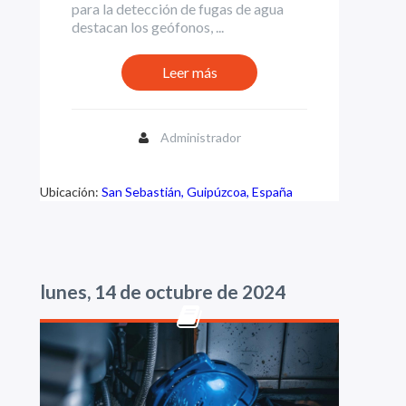
para la detección de fugas de agua
destacan los geófonos, ...
Leer más
Administrador
Ubicación:
San Sebastián, Guipúzcoa, España
lunes, 14 de octubre de 2024