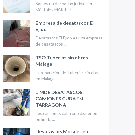
Somos un despacho jurídico en
Móstoles MARIBEL ...
Empresa de desatascos El
Ejido
Desatascos El Ejido es una empresa
de desatascos ...
TSO Tuberías sin obras
Málaga
La reparación de Tuberías sin obras
en Málaga ...
LIMDE DESATASCOS:
CAMIONES CUBA EN
TARRAGONA
Los camiones cuba que disponen
en limde ...
Desatascos Morales en