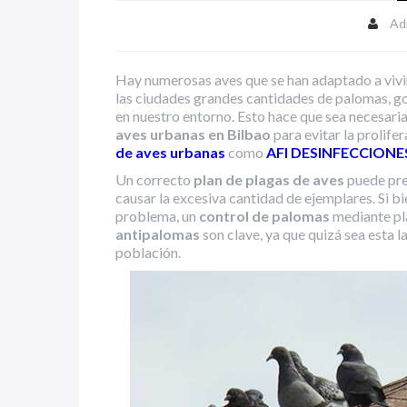
Ad
Hay numerosas aves que se han adaptado a vivir
las ciudades grandes cantidades de palomas, g
en nuestro entorno. Esto hace que sea necesaria
aves urbanas en Bilbao
para evitar la prolife
de aves urbanas
como
AFI DESINFECCIONE
Un correcto
plan de plagas de aves
puede pre
causar la excesiva cantidad de ejemplares. Si b
problema, un
control de palomas
mediante pl
antipalomas
son clave, ya que quizá sea esta 
población.