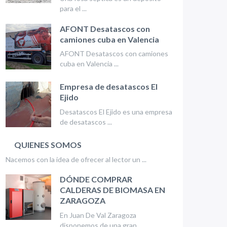
para el ...
AFONT Desatascos con
camiones cuba en Valencia
AFONT Desatascos con camiones
cuba en Valencia ...
Empresa de desatascos El
Ejido
Desatascos El Ejido es una empresa
de desatascos ...
QUIENES SOMOS
Nacemos con la idea de ofrecer al lector un ...
DÓNDE COMPRAR
CALDERAS DE BIOMASA EN
ZARAGOZA
En Juan De Val Zaragoza
disponemos de una gran ...