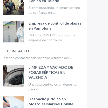
Canino en Toledo
Si está buscando un centro canino
de confianza en ...
Empresa de control de plagas
en Pamplona
NATURCONTROL somos una
empresa de control de ...
CONTACTO
Pueden contactar con nosotros a través del ...
LIMPIEZA Y VACIADO DE
FOSAS SÉPTICAS EN
VALENCIA
Una fosa séptica es un depósito
para el ...
Despacho jurídico en
Móstoles Maribel Bonilla