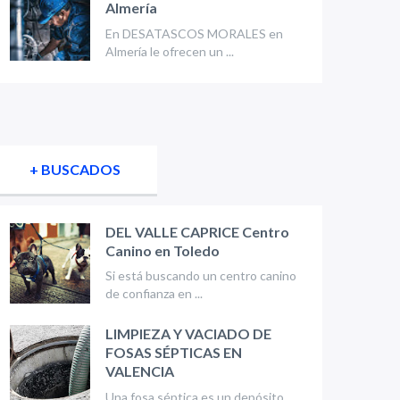
Almería
En DESATASCOS MORALES en
Almería le ofrecen un ...
+ BUSCADOS
DEL VALLE CAPRICE Centro
Canino en Toledo
Si está buscando un centro canino
de confianza en ...
LIMPIEZA Y VACIADO DE
FOSAS SÉPTICAS EN
VALENCIA
Una fosa séptica es un depósito