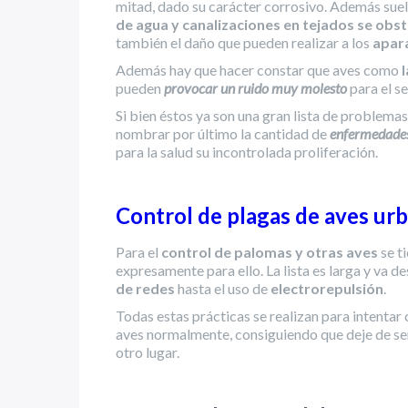
mitad, dado su carácter corrosivo. Además suel
de agua y canalizaciones en tejados se obs
también el daño que pueden realizar a los
apara
Además hay que hacer constar que aves como
pueden
provocar un ruido muy molesto
para el s
Si bien éstos ya son una gran lista de problema
nombrar por último la cantidad de
enfermedades
para la salud su incontrolada proliferación.
Control de plagas de aves ur
Para el
control de palomas y otras aves
se t
expresamente para ello. La lista es larga y va d
de redes
hasta el uso de
electrorepulsión
.
Todas estas prácticas se realizan para intenta
aves normalmente, consiguiendo que deje de ser 
otro lugar.