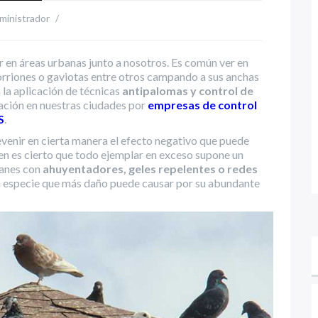
ministrador
/
 en áreas urbanas junto a nosotros. Es común ver en
orriones o gaviotas entre otros campando a sus anchas
 la aplicación de técnicas
antipalomas y control de
ración en nuestras ciudades por
empresas de control
S
.
venir en cierta manera el efecto negativo que puede
ien es cierto que todo ejemplar en exceso supone un
anes con
ahuyentadores, geles repelentes o redes
la especie que más daño puede causar por su abundante