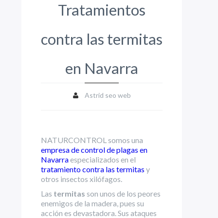
Tratamientos
contra las termitas
en Navarra
Astrid seo web
NATURCONTROL somos una
empresa de control de plagas en
Navarra
especializados en el
tratamiento contra las termitas
y
otros insectos xilófagos.
Las
termitas
son unos de los peores
enemigos de la madera, pues su
acción es devastadora. Sus ataques