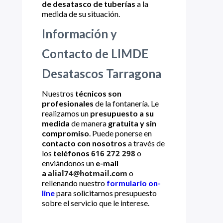
de desatasco de tuberías
a la
medida de su situación.
Información y
Contacto de LIMDE
Desatascos Tarragona
Nuestros
técnicos son
profesionales
de la fontanería. Le
realizamos un
presupuesto a su
medida
de manera
gratuita y sin
compromiso
. Puede ponerse en
contacto con nosotros
a través de
los
teléfonos
616 272 298
o
enviándonos un
e-mail
a
alial74@hotmail.com
o
rellenando nuestro
formulario on-
line
para solicitarnos presupuesto
sobre el servicio que le interese.