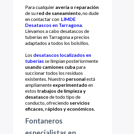
Para cualquier
avería o reparación
de su
red de saneamiento
, no dude
en contactar con
LIMDE
Desatascos en Tarragona
.
Llevamos a cabo desatascos de
tuberías en Tarragona a precios
adaptados a todos los bolsillos.
Los
desatascos localizados en
tuberías
se limpian posteriormente
usando camiones cuba
para
succionar todos los residuos
existentes. Nuestro
personal
está
ampliamente
experimentado
en
estos
trabajos de limpieza y
desatasco
de todo tipo de
conducto, ofreciendo
servicios
eficaces, rápidos y económicos.
Fontaneros
especialistas en