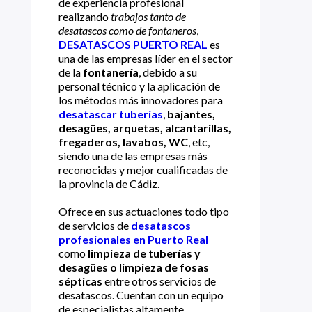
de experiencia profesional
realizando
trabajos tanto de
desatascos como de fontaneros
,
DESATASCOS PUERTO REAL
es
una de las empresas líder en el sector
de la
fontanería
, debido a su
personal técnico y la aplicación de
los métodos más innovadores para
desatascar tuberías
,
bajantes,
desagües, arquetas, alcantarillas,
fregaderos, lavabos, WC
, etc,
siendo una de las empresas más
reconocidas y mejor cualificadas de
la provincia de Cádiz.
Ofrece en sus actuaciones todo tipo
de servicios de
desatascos
profesionales en Puerto Real
como
limpieza de tuberías y
desagües o limpieza de fosas
sépticas
entre otros servicios de
desatascos. Cuentan con un equipo
de especialistas altamente