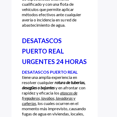
cualificado y con una flota de
vehículos que permite aplicar
métodos efectivos ante cualquier
avería o incidencia en su red de
abastecimiento de agua.
DESATASCOS
PUERTO REAL
URGENTES 24 HORAS
DESATASCOS PUERTO REAL
tiene una amplia experiencia en
resolver cualquier
rotura de tuberías,
desagües o bajantes
y en afrontar con
rapidez y eficacia los
atascos de
fregaderos, lavabos, lavadoras y
cañerías
, los cuales ocurren en el
momento más imprevisto, causando
fugas de agua en viviendas, locales,