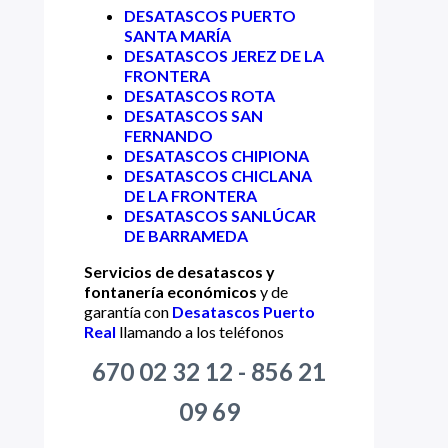
DESATASCOS PUERTO
SANTA MARÍA
DESATASCOS JEREZ DE LA
FRONTERA
DESATASCOS ROTA
DESATASCOS SAN
FERNANDO
DESATASCOS CHIPIONA
DESATASCOS CHICLANA
DE LA FRONTERA
DESATASCOS SANLÚCAR
DE BARRAMEDA
Servicios de desatascos y
fontanería económicos
y de
garantía con
Desatascos Puerto
Real
llamando a los teléfonos
670 02 32 12 - 856 21
09 69